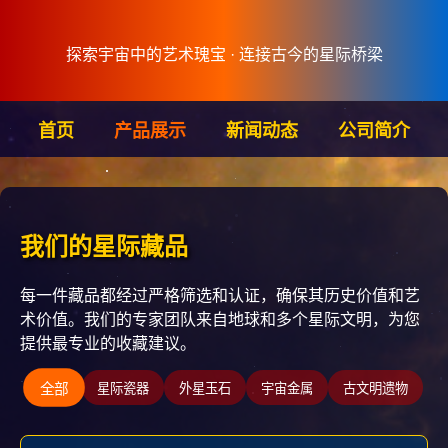
探索宇宙中的艺术瑰宝 · 连接古今的星际桥梁
首页
产品展示
新闻动态
公司简介
我们的星际藏品
每一件藏品都经过严格筛选和认证，确保其历史价值和艺
术价值。我们的专家团队来自地球和多个星际文明，为您
提供最专业的收藏建议。
全部
星际瓷器
外星玉石
宇宙金属
古文明遗物